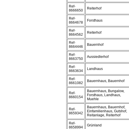
Ref-
Reiterhof
8666650
Ref-
Forsthaus
8664678
Ref-
Reiterhof
8664562
Ref-
Bauernhof
8664446
Ref-
Aussiedlerhof
8663750
Ref-
Landhaus
8663634
Ref-
Bauernhaus, Bauernhof
8661082
Bauernhaus, Bungalow,
Ref-
Forsthaus, Landhaus,
8660154
Muehle
Bauernhaus, Bauernhof,
Ref-
Einfamilienhaus, Gutshof,
8659342
Reitanlage, Reiterhof
Ref-
Grünland
8658994