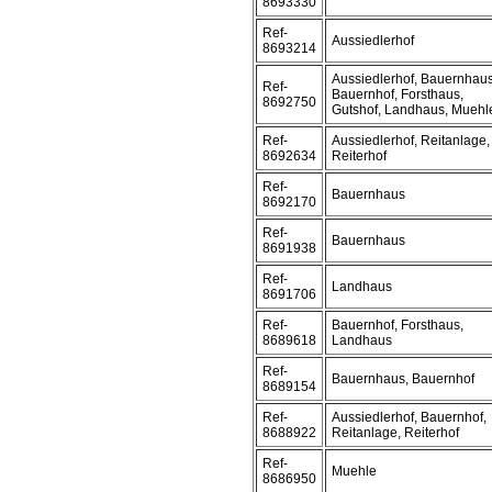
8693330
Ref-
Aussiedlerhof
8693214
Aussiedlerhof, Bauernhaus
Ref-
Bauernhof, Forsthaus,
8692750
Gutshof, Landhaus, Muehl
Ref-
Aussiedlerhof, Reitanlage,
8692634
Reiterhof
Ref-
Bauernhaus
8692170
Ref-
Bauernhaus
8691938
Ref-
Landhaus
8691706
Ref-
Bauernhof, Forsthaus,
8689618
Landhaus
Ref-
Bauernhaus, Bauernhof
8689154
Ref-
Aussiedlerhof, Bauernhof,
8688922
Reitanlage, Reiterhof
Ref-
Muehle
8686950