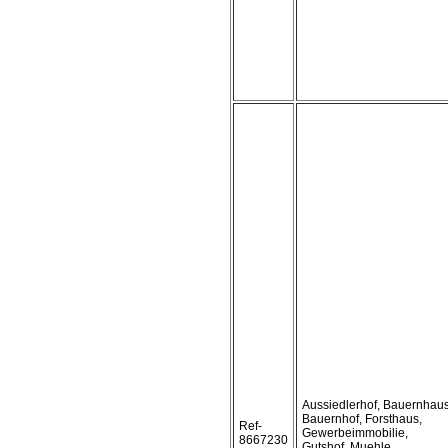
Aussiedlerhof, Bauernhaus
Bauernhof, Forsthaus,
Ref-
Gewerbeimmobilie,
8667230
Gutshof, Muehle,