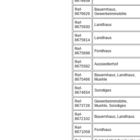
8676858
Ref-
Bauernhaus,
8676626
Gewerbeimmobilie
Ref-
Landhaus
8675930
Ref-
Landhaus
8675814
Ref-
Forsthaus
8675698
Ref-
Aussiedlerhof
8675582
Ref-
Bauernhaus, Landhaus,
8675466
Muehle
Ref-
Sonstiges
8674654
Ref-
Gewerbeimmobilie,
8673726
Muehle, Sonstiges
Ref-
Bauernhaus, Landhaus
8672102
Ref-
Forsthaus
8671058