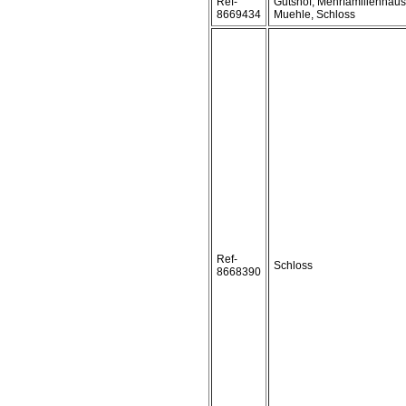
Ref-
Gutshof, Mehrfamilienhaus
8669434
Muehle, Schloss
Ref-
Schloss
8668390