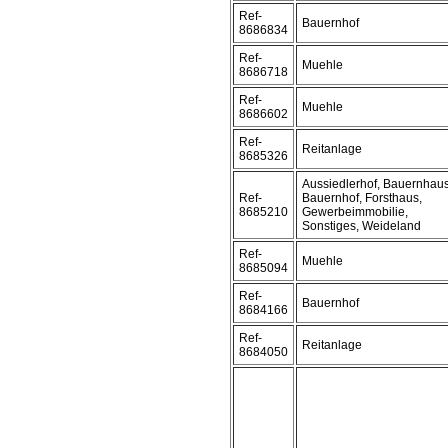
Ref-
Bauernhof
8686834
Ref-
Muehle
8686718
Ref-
Muehle
8686602
Ref-
Reitanlage
8685326
Aussiedlerhof, Bauernhaus
Ref-
Bauernhof, Forsthaus,
8685210
Gewerbeimmobilie,
Sonstiges, Weideland
Ref-
Muehle
8685094
Ref-
Bauernhof
8684166
Ref-
Reitanlage
8684050