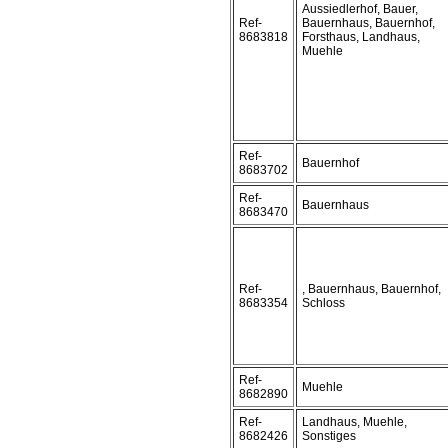
Aussiedlerhof, Bauer,
Ref-
Bauernhaus, Bauernhof,
8683818
Forsthaus, Landhaus,
Muehle
Ref-
Bauernhof
8683702
Ref-
Bauernhaus
8683470
Ref-
, Bauernhaus, Bauernhof,
8683354
Schloss
Ref-
Muehle
8682890
Ref-
Landhaus, Muehle,
8682426
Sonstiges