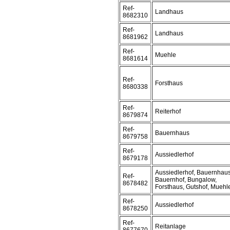
Ref-
Landhaus
8682310
Ref-
Landhaus
8681962
Ref-
Muehle
8681614
Ref-
Forsthaus
8680338
Ref-
Reiterhof
8679874
Ref-
Bauernhaus
8679758
Ref-
Aussiedlerhof
8679178
Aussiedlerhof, Bauernhaus
Ref-
Bauernhof, Bungalow,
8678482
Forsthaus, Gutshof, Muehl
Ref-
Aussiedlerhof
8678250
Ref-
Reitanlage