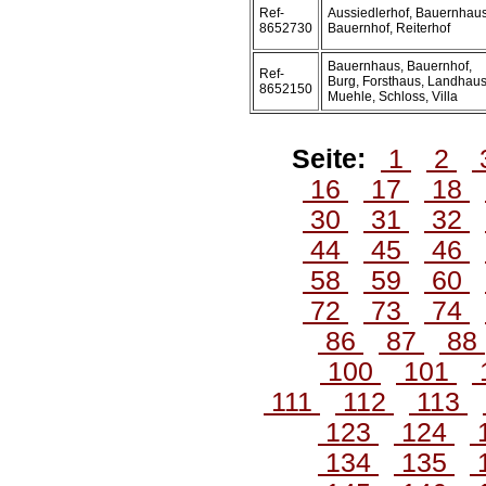
Ref-
Aussiedlerhof, Bauernhaus
8652730
Bauernhof, Reiterhof
Bauernhaus, Bauernhof,
Ref-
Burg, Forsthaus, Landhaus
8652150
Muehle, Schloss, Villa
Seite:
1
2
16
17
18
30
31
32
44
45
46
58
59
60
72
73
74
86
87
88
100
101
111
112
113
123
124
134
135