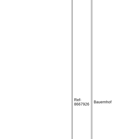
Ref-
Bauernhof
8667926