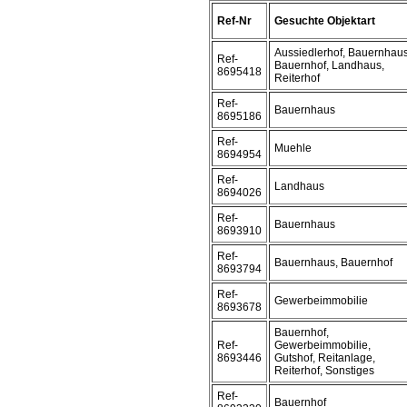
Ref-Nr
Gesuchte Objektart
Aussiedlerhof, Bauernhaus
Ref-
Bauernhof, Landhaus,
8695418
Reiterhof
Ref-
Bauernhaus
8695186
Ref-
Muehle
8694954
Ref-
Landhaus
8694026
Ref-
Bauernhaus
8693910
Ref-
Bauernhaus, Bauernhof
8693794
Ref-
Gewerbeimmobilie
8693678
Bauernhof,
Ref-
Gewerbeimmobilie,
8693446
Gutshof, Reitanlage,
Reiterhof, Sonstiges
Ref-
Bauernhof