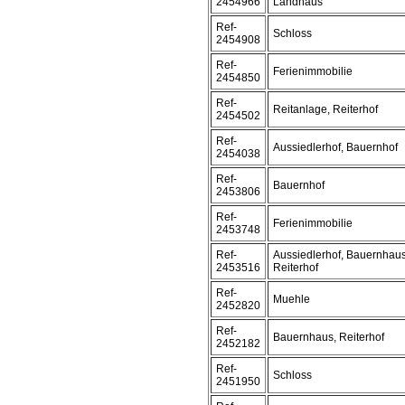
2454966
Landhaus
Ref-
Schloss
2454908
Ref-
Ferienimmobilie
2454850
Ref-
Reitanlage, Reiterhof
2454502
Ref-
Aussiedlerhof, Bauernhof
2454038
Ref-
Bauernhof
2453806
Ref-
Ferienimmobilie
2453748
Ref-
Aussiedlerhof, Bauernhaus
2453516
Reiterhof
Ref-
Muehle
2452820
Ref-
Bauernhaus, Reiterhof
2452182
Ref-
Schloss
2451950