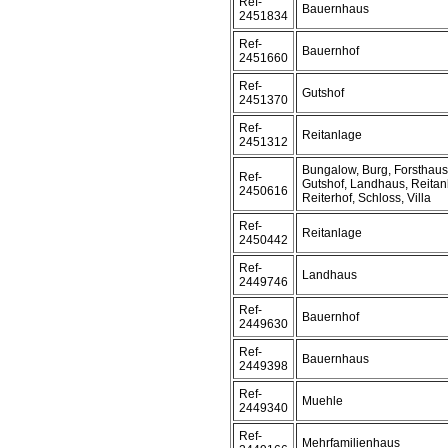
Ref-
Bauernhaus
2451834
Ref-
Bauernhof
2451660
Ref-
Gutshof
2451370
Ref-
Reitanlage
2451312
Bungalow, Burg, Forsthaus
Ref-
Gutshof, Landhaus, Reitan
2450616
Reiterhof, Schloss, Villa
Ref-
Reitanlage
2450442
Ref-
Landhaus
2449746
Ref-
Bauernhof
2449630
Ref-
Bauernhaus
2449398
Ref-
Muehle
2449340
Ref-
Mehrfamilienhaus