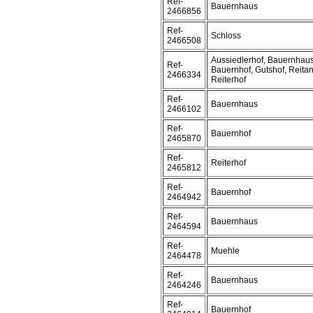
Ref-
Bauernhaus
2466856
Ref-
Schloss
2466508
Aussiedlerhof, Bauernhaus
Ref-
Bauernhof, Gutshof, Reitan
2466334
Reiterhof
Ref-
Bauernhaus
2466102
Ref-
Bauernhof
2465870
Ref-
Reiterhof
2465812
Ref-
Bauernhof
2464942
Ref-
Bauernhaus
2464594
Ref-
Muehle
2464478
Ref-
Bauernhaus
2464246
Ref-
Bauernhof