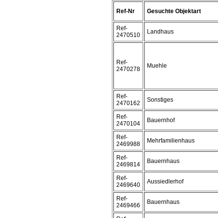
Ref-Nr
Gesuchte Objektart
Ref-
Landhaus
2470510
Ref-
Muehle
2470278
Ref-
Sonstiges
2470162
Ref-
Bauernhof
2470104
Ref-
Mehrfamilienhaus
2469988
Ref-
Bauernhaus
2469814
Ref-
Aussiedlerhof
2469640
Ref-
Bauernhaus
2469466