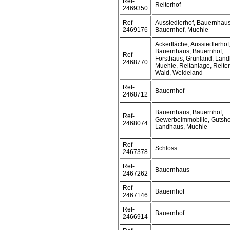
Ref-
Reiterhof
2469350
Ref-
Aussiedlerhof, Bauernhaus
2469176
Bauernhof, Muehle
Ackerfläche, Aussiedlerhof
Bauernhaus, Bauernhof,
Ref-
Forsthaus, Grünland, Land
2468770
Muehle, Reitanlage, Reiter
Wald, Weideland
Ref-
Bauernhof
2468712
Bauernhaus, Bauernhof,
Ref-
Gewerbeimmobilie, Gutsho
2468074
Landhaus, Muehle
Ref-
Schloss
2467378
Ref-
Bauernhaus
2467262
Ref-
Bauernhof
2467146
Ref-
Bauernhof
2466914