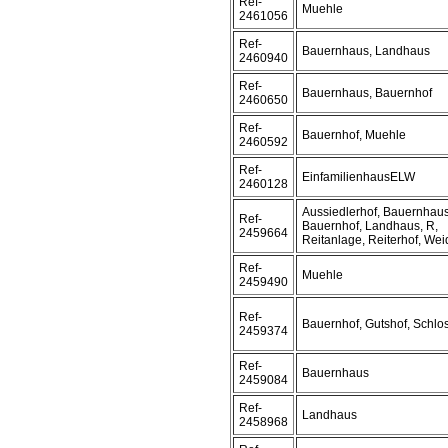
Ref-
Muehle
2461056
Ref-
Bauernhaus, Landhaus
2460940
Ref-
Bauernhaus, Bauernhof
2460650
Ref-
Bauernhof, Muehle
2460592
Ref-
EinfamilienhausELW
2460128
Aussiedlerhof, Bauernhaus
Ref-
Bauernhof, Landhaus, R,
2459664
Reitanlage, Reiterhof, We
Ref-
Muehle
2459490
Ref-
Bauernhof, Gutshof, Schlo
2459374
Ref-
Bauernhaus
2459084
Ref-
Landhaus
2458968