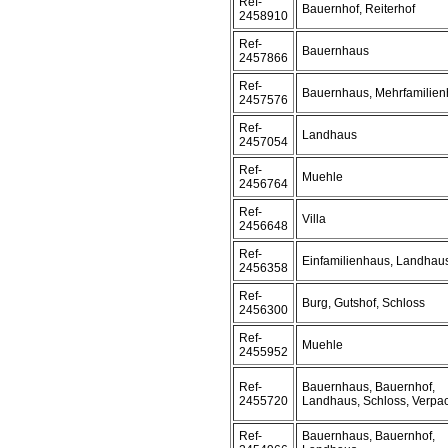
Ref-
Bauernhof, Reiterhof
2458910
Ref-
Bauernhaus
2457866
Ref-
Bauernhaus, Mehrfamilie
2457576
Ref-
Landhaus
2457054
Ref-
Muehle
2456764
Ref-
Villa
2456648
Ref-
Einfamilienhaus, Landhau
2456358
Ref-
Burg, Gutshof, Schloss
2456300
Ref-
Muehle
2455952
Ref-
Bauernhaus, Bauernhof,
2455720
Landhaus, Schloss, Verpa
Ref-
Bauernhaus, Bauernhof,