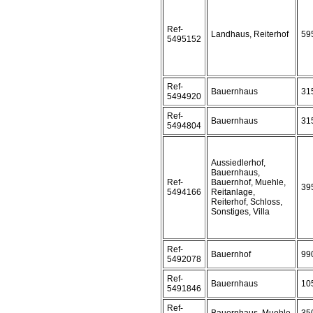
Ref-
Landhaus, Reiterhof
59
5495152
Ref-
Bauernhaus
31
5494920
Ref-
Bauernhaus
31
5494804
Aussiedlerhof,
Bauernhaus,
Ref-
Bauernhof, Muehle,
39
5494166
Reitanlage,
Reiterhof, Schloss,
Sonstiges, Villa
Ref-
Bauernhof
99
5492078
Ref-
Bauernhaus
10
5491846
Ref-