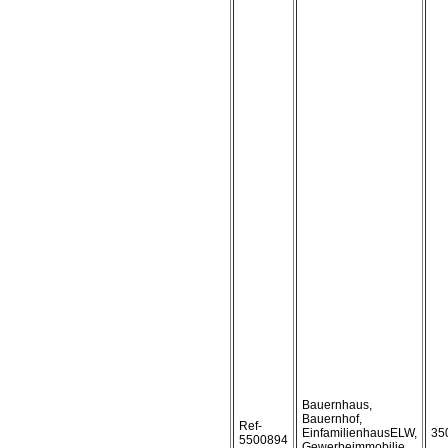
Bauernhaus,
Bauernhof,
Ref-
EinfamilienhausELW,
35
5500894
Gewerbeimmobilie,