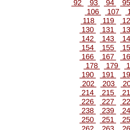
92
93
94
9
106
107
118
119
1
130
131
1
142
143
1
154
155
1
166
167
1
178
179
1
190
191
1
202
203
2
214
215
2
226
227
2
238
239
2
250
251
2
262
263
2