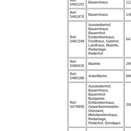
Ref-
Bauernhaus
12
5482102
Ref-
Bauernhaus
13
5481870
Aussiedlerhof,
Bauernhaus,
Bauernhof,
Ref-
Einfamilienhaus,
64
5481348
Forsthaus, Gutshof,
Landhaus, Muehle,
Reitanlage,
Reiterhof
Ref-
Muehle
29
5480420
Ref-
Ackerfläche
69
5480188
Aussiedlerhof,
Bauernhaus,
Bauernhof,
Bungalow,
Ref-
Einfamilienhaus,
20
5479956
Gewerbeimmobilie,
Grünland,
Mehrfamilienhaus,
Reitanlage,
Reiterhof, Sonstiges