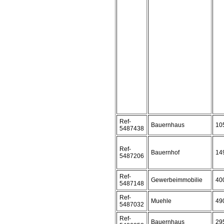
Ref-
Bauernhaus
10
5487438
Ref-
Bauernhof
14
5487206
Ref-
Gewerbeimmobilie
40
5487148
Ref-
Muehle
49
5487032
Ref-
Bauernhaus
29