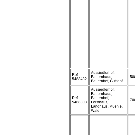
Aussiedlerhof,
Ref-
Bauernhaus,
50
5488482
Bauernhof, Gutshof
Aussiedlerhof,
Bauernhaus,
Ref-
Bauernhof,
70
5488308
Forsthaus,
Landhaus, Muehle,
Wald