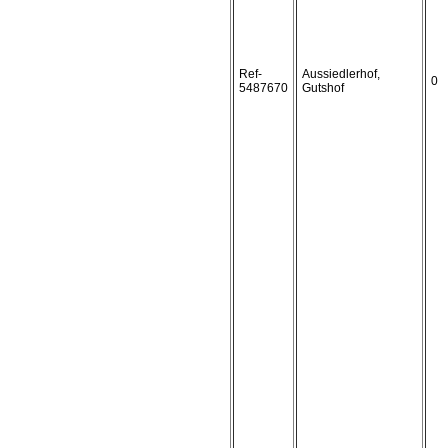
Ref-
Aussiedlerhof,
0
5487670
Gutshof