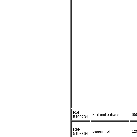
Ref-
Einfamilienhaus
65
5499734
Ref-
Bauernhof
12
5498864