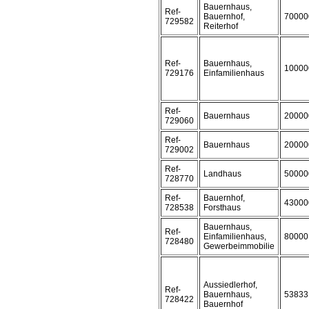
Bauernhaus,
Ref-
Bauernhof,
70000
729582
Reiterhof
Ref-
Bauernhaus,
10000
729176
Einfamilienhaus
Ref-
Bauernhaus
20000
729060
Ref-
Bauernhaus
20000
729002
Ref-
Landhaus
50000
728770
Ref-
Bauernhof,
43000
728538
Forsthaus
Bauernhaus,
Ref-
Einfamilienhaus,
80000
728480
Gewerbeimmobilie
Aussiedlerhof,
Ref-
Bauernhaus,
53833
728422
Bauernhof