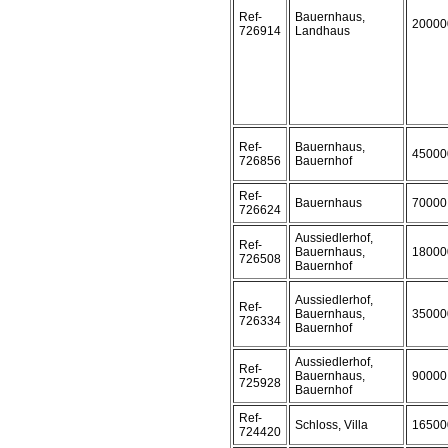
Ref-
Bauernhaus,
20000
726914
Landhaus
Ref-
Bauernhaus,
45000
726856
Bauernhof
Ref-
Bauernhaus
70000
726624
Aussiedlerhof,
Ref-
Bauernhaus,
18000
726508
Bauernhof
Aussiedlerhof,
Ref-
Bauernhaus,
35000
726334
Bauernhof
Aussiedlerhof,
Ref-
Bauernhaus,
90000
725928
Bauernhof
Ref-
Schloss, Villa
16500
724420