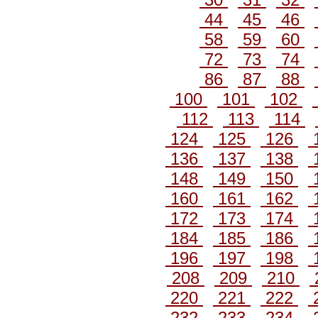
44
45
46
58
59
60
72
73
74
86
87
88
100
101
102
112
113
114
124
125
126
136
137
138
148
149
150
160
161
162
172
173
174
184
185
186
196
197
198
208
209
210
220
221
222
232
233
234