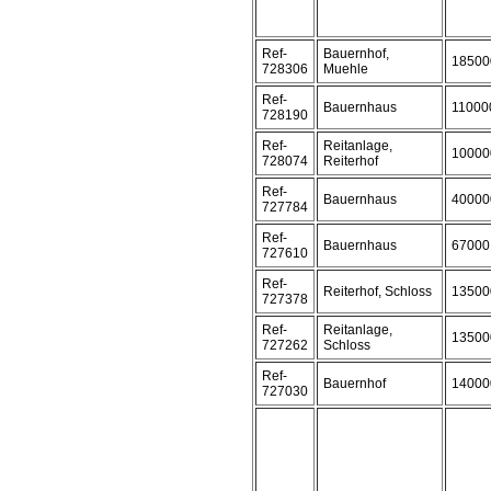
Ref-
Bauernhof,
18500
728306
Muehle
Ref-
Bauernhaus
11000
728190
Ref-
Reitanlage,
10000
728074
Reiterhof
Ref-
Bauernhaus
40000
727784
Ref-
Bauernhaus
67000
727610
Ref-
Reiterhof, Schloss
13500
727378
Ref-
Reitanlage,
13500
727262
Schloss
Ref-
Bauernhof
14000
727030