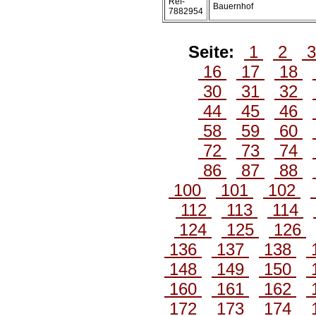
Ref-
Bauernhof
7882954
Seite:
1
2
16
17
18
30
31
32
44
45
46
58
59
60
72
73
74
86
87
88
100
101
102
112
113
114
124
125
126
136
137
138
148
149
150
160
161
162
172
173
174