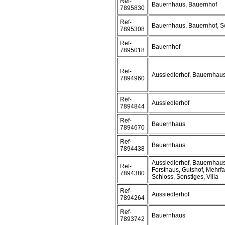
Ref-
Bauernhaus, Bauernhof
7895830
Ref-
Bauernhaus, Bauernhof, S
7895308
Ref-
Bauernhof
7895018
Ref-
Aussiedlerhof, Bauernhaus
7894960
Ref-
Aussiedlerhof
7894844
Ref-
Bauernhaus
7894670
Ref-
Bauernhaus
7894438
Aussiedlerhof, Bauernhaus
Ref-
Forsthaus, Gutshof, Mehrf
7894380
Schloss, Sonstiges, Villa
Ref-
Aussiedlerhof
7894264
Ref-
Bauernhaus
7893742