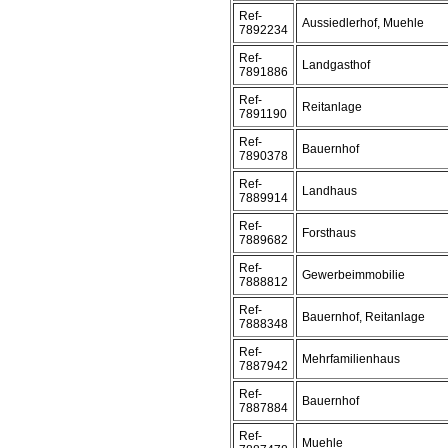
Ref-
Aussiedlerhof, Muehle
7892234
Ref-
Landgasthof
7891886
Ref-
Reitanlage
7891190
Ref-
Bauernhof
7890378
Ref-
Landhaus
7889914
Ref-
Forsthaus
7889682
Ref-
Gewerbeimmobilie
7888812
Ref-
Bauernhof, Reitanlage
7888348
Ref-
Mehrfamilienhaus
7887942
Ref-
Bauernhof
7887884
Ref-
Muehle