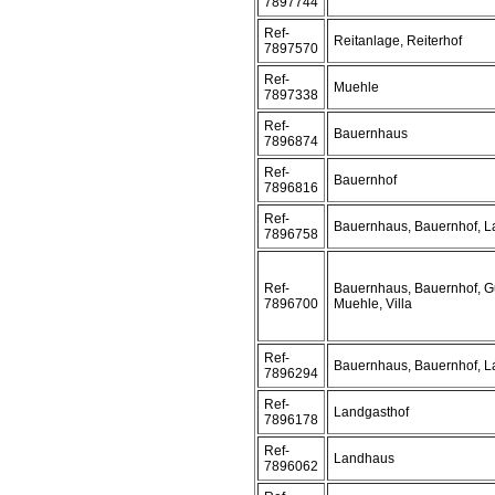
7897744
Ref-
Reitanlage, Reiterhof
7897570
Ref-
Muehle
7897338
Ref-
Bauernhaus
7896874
Ref-
Bauernhof
7896816
Ref-
Bauernhaus, Bauernhof, 
7896758
Ref-
Bauernhaus, Bauernhof, G
7896700
Muehle, Villa
Ref-
Bauernhaus, Bauernhof, 
7896294
Ref-
Landgasthof
7896178
Ref-
Landhaus
7896062