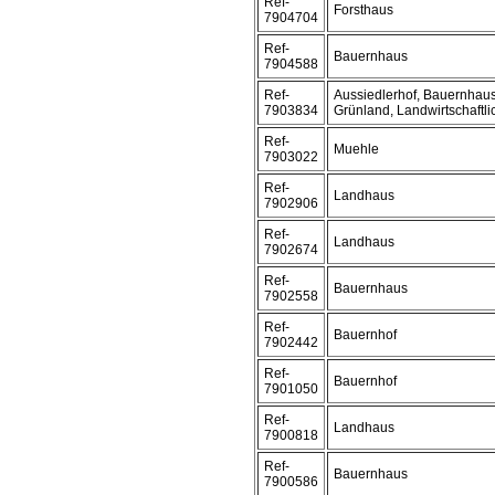
Ref-
Forsthaus
7904704
Ref-
Bauernhaus
7904588
Ref-
Aussiedlerhof, Bauernhaus
7903834
Grünland, Landwirtschaftli
Ref-
Muehle
7903022
Ref-
Landhaus
7902906
Ref-
Landhaus
7902674
Ref-
Bauernhaus
7902558
Ref-
Bauernhof
7902442
Ref-
Bauernhof
7901050
Ref-
Landhaus
7900818
Ref-
Bauernhaus
7900586