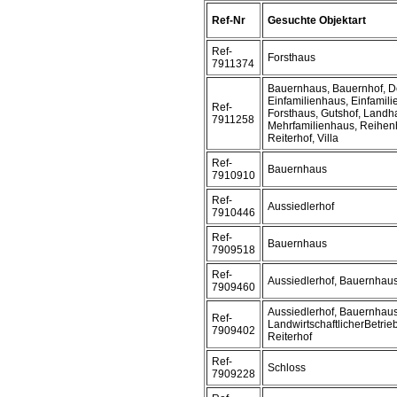
Ref-Nr
Gesuchte Objektart
Ref-
Forsthaus
7911374
Bauernhaus, Bauernhof, D
Einfamilienhaus, Einfamil
Ref-
Forsthaus, Gutshof, Landh
7911258
Mehrfamilienhaus, Reihen
Reiterhof, Villa
Ref-
Bauernhaus
7910910
Ref-
Aussiedlerhof
7910446
Ref-
Bauernhaus
7909518
Ref-
Aussiedlerhof, Bauernhau
7909460
Aussiedlerhof, Bauernhaus
Ref-
LandwirtschaftlicherBetrie
7909402
Reiterhof
Ref-
Schloss
7909228