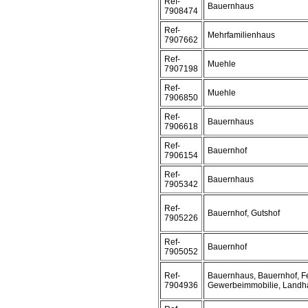
Ref-
Bauernhaus
7908474
Ref-
Mehrfamilienhaus
7907662
Ref-
Muehle
7907198
Ref-
Muehle
7906850
Ref-
Bauernhaus
7906618
Ref-
Bauernhof
7906154
Ref-
Bauernhaus
7905342
Ref-
Bauernhof, Gutshof
7905226
Ref-
Bauernhof
7905052
Ref-
Bauernhaus, Bauernhof, Fe
7904936
Gewerbeimmobilie, Landh