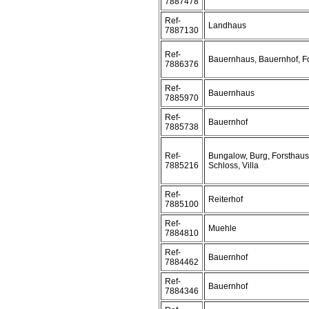
7887478
Ref-
Landhaus
7887130
Ref-
Bauernhaus, Bauernhof, F
7886376
Ref-
Bauernhaus
7885970
Ref-
Bauernhof
7885738
Ref-
Bungalow, Burg, Forsthau
7885216
Schloss, Villa
Ref-
Reiterhof
7885100
Ref-
Muehle
7884810
Ref-
Bauernhof
7884462
Ref-
Bauernhof
7884346