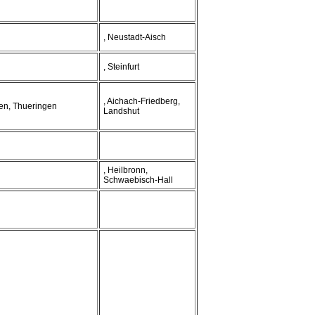
, Neustadt-Aisch
, Steinfurt
, Aichach-Friedberg,
en, Thueringen
Landshut
, Heilbronn,
Schwaebisch-Hall