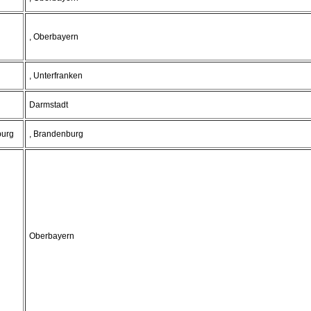
, Oberbayern
, Unterfranken
Darmstadt
burg
, Brandenburg
Oberbayern