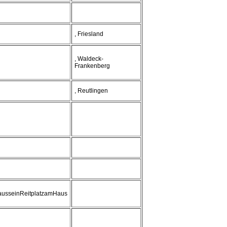
, Friesland
, Waldeck-
Frankenberg
, Reutlingen
usseinReitplatzamHaus