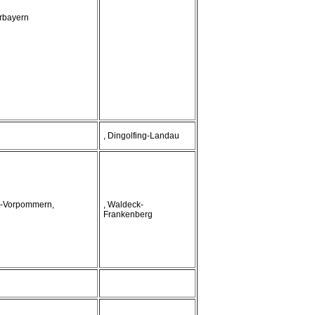
rbayern
, Dingolfing-Landau
g-Vorpommern,
, Waldeck-
Frankenberg