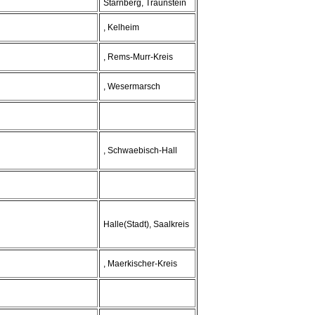
Starnberg, Traunstein
, Kelheim
, Rems-Murr-Kreis
, Wesermarsch
, Schwaebisch-Hall
Halle(Stadt), Saalkreis
, Maerkischer-Kreis