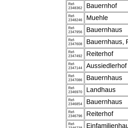
Ref-
Bauernhof
2348362
Ref-
Muehle
2348246
Ref-
Bauernhaus
2347956
Ref-
Bauernhaus, 
2347608
Ref-
Reiterhof
2347492
Ref-
Aussiedlerhof
2347144
Ref-
Bauernhaus
2347086
Ref-
Landhaus
2346970
Ref-
Bauernhaus
2346854
Ref-
Reiterhof
2346796
Ref-
Einfamilienha