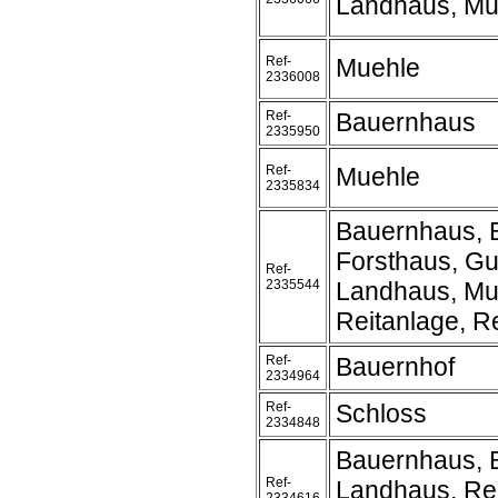
Landhaus, Mu
Ref-
Muehle
2336008
Ref-
Bauernhaus
2335950
Ref-
Muehle
2335834
Bauernhaus, 
Forsthaus, Gu
Ref-
2335544
Landhaus, Mu
Reitanlage, Re
Ref-
Bauernhof
2334964
Ref-
Schloss
2334848
Bauernhaus, 
Ref-
Landhaus, Rei