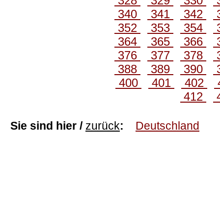
328
329
330
340
341
342
352
353
354
364
365
366
376
377
378
388
389
390
400
401
402
412
Sie sind hier /
zurück
:
Deutschland