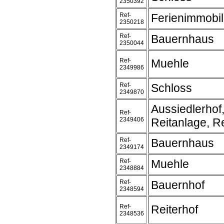
2350392
Ref-
Ferienimmobil
2350218
Ref-
Bauernhaus
2350044
Ref-
Muehle
2349986
Ref-
Schloss
2349870
Aussiedlerhof
Ref-
2349406
Reitanlage, Re
Ref-
Bauernhaus
2349174
Ref-
Muehle
2348884
Ref-
Bauernhof
2348594
Ref-
Reiterhof
2348536