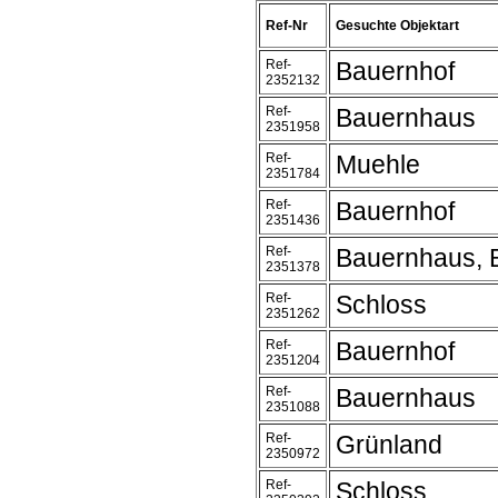
Ref-Nr
Gesuchte Objektart
Ref-
Bauernhof
2352132
Ref-
Bauernhaus
2351958
Ref-
Muehle
2351784
Ref-
Bauernhof
2351436
Ref-
Bauernhaus, 
2351378
Ref-
Schloss
2351262
Ref-
Bauernhof
2351204
Ref-
Bauernhaus
2351088
Ref-
Grünland
2350972
Ref-
Schloss