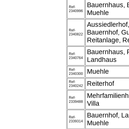
Bauernhaus, 
Ref-
2340996
Muehle
Aussiedlerhof
Ref-
Bauernhof, Gu
2340822
Reitanlage, Re
Bauernhaus, 
Ref-
2340764
Landhaus
Ref-
Muehle
2340300
Ref-
Reiterhof
2340242
Mehrfamilienh
Ref-
2339488
Villa
Bauernhof, L
Ref-
2339314
Muehle