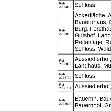
Ref-
Schloss
2339024
Ackerfläche, A
Bauernhaus, 
Burg, Forstha
Ref-
2338908
Gutshof, Land
Reitanlage, Re
Schloss, Wald
Aussiedlerhof
Ref-
2338850
Landhaus, Mu
Ref-
Schloss
2338792
Ref-
Aussiedlerhof
2338734
Bauernh, Bau
Ref-
2338618
Bauernhof, G