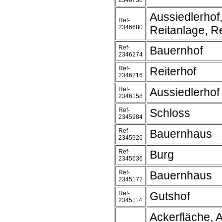
2346738
Aussiedlerhof
Ref-
2346680
Reitanlage, Re
Ref-
Bauernhof
2346274
Ref-
Reiterhof
2346216
Ref-
Aussiedlerhof
2346158
Ref-
Schloss
2345984
Ref-
Bauernhaus
2345926
Ref-
Burg
2345636
Ref-
Bauernhaus
2345172
Ref-
Gutshof
2345114
Ackerfläche, A